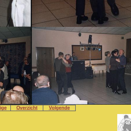
ige
Overzicht
Volgende